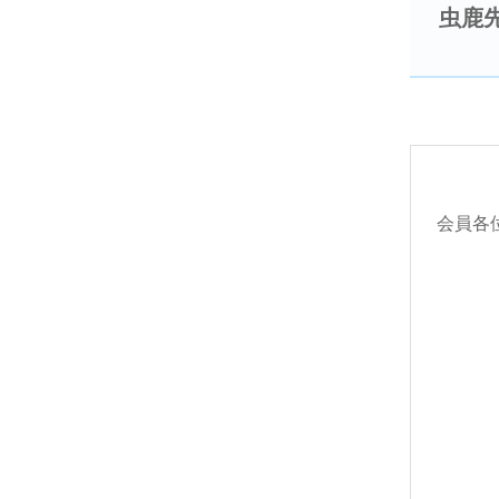
虫鹿
会員各