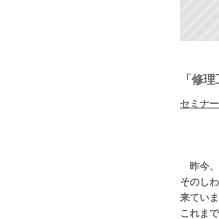
「修理
セミナー
昨今、
そのしわ
来ていま
これまで