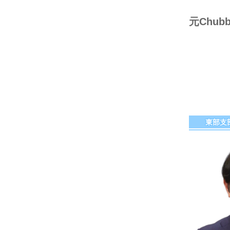
元Ch
東部支