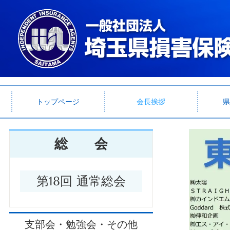
トップページ
会長挨拶
県
総 会
第18回 通常総会
支部会・勉強会・その他