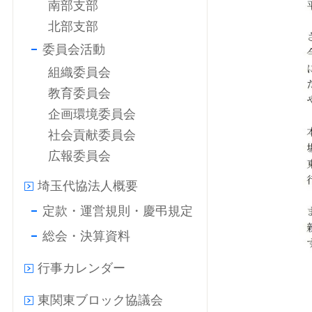
南部支部
北部支部
委員会活動
組織委員会
教育委員会
企画環境委員会
社会貢献委員会
広報委員会
埼玉代協法人概要
定款・運営規則・慶弔規定
総会・決算資料
行事カレンダー
東関東ブロック協議会